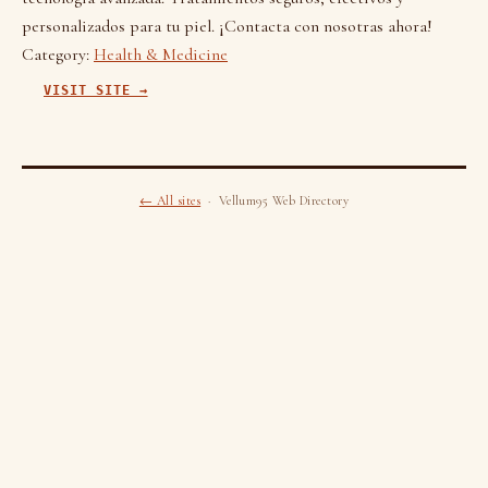
personalizados para tu piel. ¡Contacta con nosotras ahora!
Category:
Health & Medicine
VISIT SITE →
← All sites
· Vellum95 Web Directory