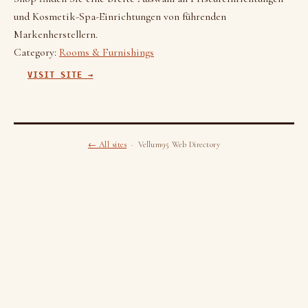
und Kosmetik-Spa-Einrichtungen von führenden
Markenherstellern.
Category:
Rooms & Furnishings
VISIT SITE →
← All sites
· Vellum95 Web Directory