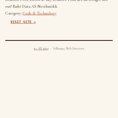
oss! Rubi Data AS Nettbutikk
Category:
Code & Technology
VISIT SITE →
← All sites
· Vellum95 Web Directory