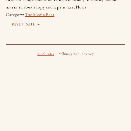
життя та точки зору експертів на reNews
Category:
The Media Beat
VISIT SITE →
← All sites
· Vellum95 Web Directory