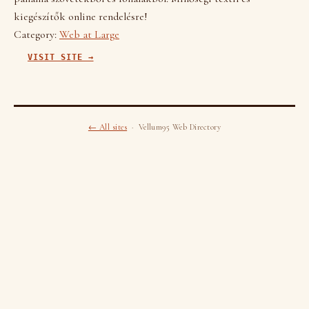
kiegészítők online rendelésre!
Category:
Web at Large
VISIT SITE →
← All sites
· Vellum95 Web Directory