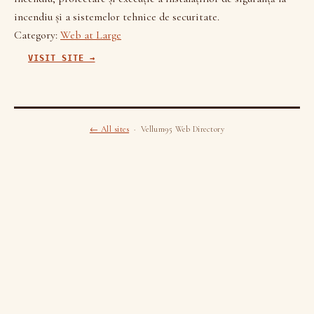
incendiu și a sistemelor tehnice de securitate.
Category:
Web at Large
VISIT SITE →
← All sites
· Vellum95 Web Directory