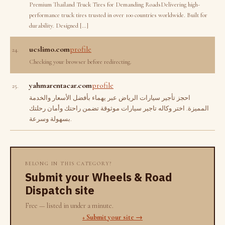
Premium Thailand Truck Tires for Demanding RoadsDelivering high-
performance truck tires trusted in over 100 countries worldwide. Built for
durability. Designed […]
ucslimo.com
profile
24.
Checking your browser before redirecting.
yahmarentacar.com
profile
25.
احجز تأجير سيارات الرياض عبر يهماء بأفضل الأسعار والخدمة
المميزة. اختر وكاله تاجير سيارات موثوقة تضمن راحتك وأمان رحلتك
بسهولة وسرعة.
BELONG IN THIS CATEGORY?
Submit your Wheels & Road
Dispatch site
Free — listed in under a minute.
+ Submit your site →