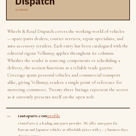
Dispatch
25 entries
Wheels & Road Dispatch covers the working world of vehicles
— spare-parts dealers, courier services, repair specialists, and
auto-accessory retailers. Each entry has been catalogued with the
editorial rigour Vellum95 applies throughout its columns.
Whether the reader is sourcing components or scheduling a
delivery, the section functions as a reliable trade gazette.
Coverage spans personal vehicles and commercial transport
alike, giving Vellum95 readers a single point of reference for
motoring commerce. Twenty-three listings represent the sector
as it currently presents itself on the open web.
1autoparts.com
profile
01.
1AutoParts is a leading auto parts provider. We offer auto parts for
Korean and Japanese vehicles at affordable prices with 3 – 7 business days